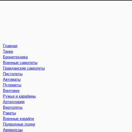
Главная
Танки
Бронетехника
Военные самолеты
Гражданские самолеты
Пистолеты
Автоматы
Пулеметы
Винтовки
Ружья и карабины
Артиллерия
Вертолеты
Ракеты
Военные корабли
Подводные лодки
Авианосцы