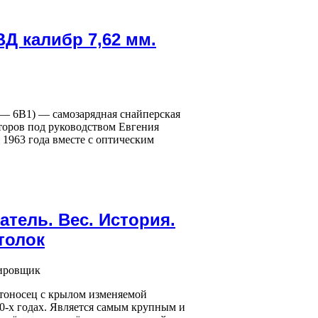
Д калибр 7,62 мм.
 — 6В1) — самозарядная снайперская
торов под руководством Евгения
1963 года вместе с оптическим
атель. Вес. История.
толок
тоносец с крылом изменяемой
0-х годах. Является самым крупным и