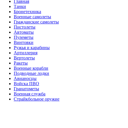
Главная
Танки
Бронетехника
Военные самолеты
Гражданские самолеты
Пистолеты
Автоматы
Пулеметы
Винтовки
Ружья и карабины
Артиллерия
Вертолеты
Ракеты
Военные корабли
Подводные лодки
Авианосцы
Войска ПВО
Гранатометы
Военная служба
Страйкбольное оружие