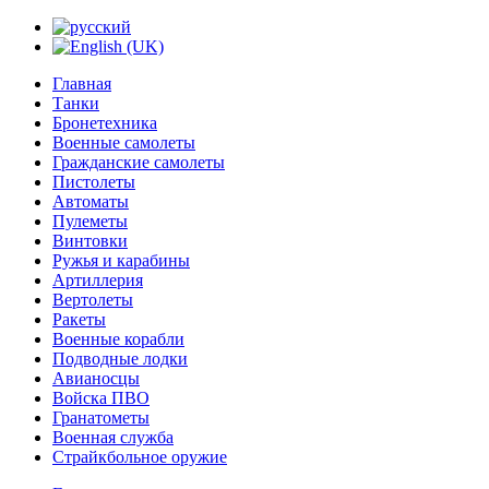
Главная
Танки
Бронетехника
Военные самолеты
Гражданские самолеты
Пистолеты
Автоматы
Пулеметы
Винтовки
Ружья и карабины
Артиллерия
Вертолеты
Ракеты
Военные корабли
Подводные лодки
Авианосцы
Войска ПВО
Гранатометы
Военная служба
Страйкбольное оружие