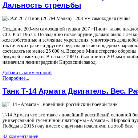
Дальность стрельбы
Создание 203-мм самоходной пушки 2С7 «Пион» также началос
СССР от 1967 г. По заданию новое орудие должно было с легк
железобетонные и земляные укрепления, уничтожать дальнобо
тактических ракет и другие средства доставки ядерных зарядо
составлять не менее 25 000 м. Вскоре в Министерство оборон
будущей самоходки. В начале 1969 г. был принят 203-мм кали
назначили ленинградский Кировский завод.
Добавить комментарий
Подробнее...
Танк Т-14 Армата Двигатель. Вес. 
Т-14 Армата что это такое - новейший российский основной бо
универсальной гусеничной платформы «Армата». Широкой публ
Победы в 2015 году вместе с другими изделиями на этой базе.
32 комментариев