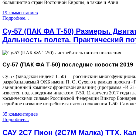
большинство стран Восточной Европы, а также и Азии.
19 комментариев
Подробнее...
Су-57 (ПАК ФА Т-50) Размеры. Двига
Дальность полета. Практический по
Су-57 (ПАК ФА Т-50) последние новости 2019
Су-57 (заводской индекс Т-50) — российский многофункциона
разрабатываемый ОКБ имени П. О. Сухого в рамках проекта
авиационный комплекс фронтовой авиации) (программа «И-21»)
известен под заводским индексом Т-50. 11 августа 2017 года
космическими силами Российской Федерации Виктор Бондаре
серийное название истребителя пятого поколения Т-50. Самоле
35 комментариев
Подробнее...
САУ 2С7 Пион (2С7М Малка) ТТХ. Ка