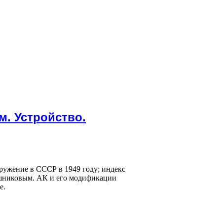
м. Устройство.
ружение в СССР в 1949 году; индекс
ашниковым. АК и его модификации
е.