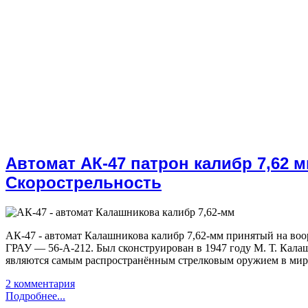
Автомат АК-47 патрон калибр 7,62 м
Скорострельность
АК-47 - автомат Калашникова калибр 7,62-мм принятый на воо
ГРАУ — 56-А-212. Был сконструирован в 1947 году М. Т. Кал
являются самым распространённым стрелковым оружием в мир
2 комментария
Подробнее...