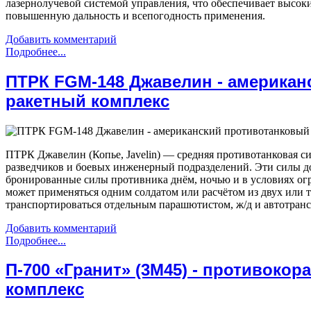
лазернолучевой системой управления, что обеспечивает высо
повышенную дальность и всепогодность применения.
Добавить комментарий
Подробнее...
ПТРК FGM-148 Джавелин - американ
ракетный комплекс
ПТРК Джавелин (Копье, Javelin) — средняя противотанковая си
разведчиков и боевых инженерный подразделений. Эти силы 
бронированные силы противника днём, ночью и в условиях о
может применяться одним солдатом или расчётом из двух или
транспортироваться отдельным парашютистом, ж/д и автотрансп
Добавить комментарий
Подробнее...
П-700 «Гранит» (3М45) - противоко
комплекс