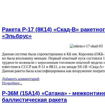
Ракета Р-17 (8К14) «Скад-В» ракетно
«Эльбрус»
Данная система была спроектирована в КБ им. Королева (ОКБ-1
но была вполовину меньше. Первый опытный пуск состоялся 18
трудности возникли с керосинным топливом опытной модели и 
известная в СССР как Р-11 и 8К11, а на западе SS-1B «Скад-А»
Данная ракета была классифицирована как вооружение операти
Добавить комментарий
Подробнее...
Р-36М (15А14) «Сатана» - межконти
баллистическая ракета