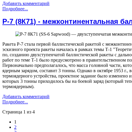
Добавить комментарий
Подробнее...
Р-7 (8К71) - межконтинентальная ба
Ракета Р-7 стала первой баллистической ракетой с межконтине
эскизного проекта ракеты началась в рамках темы Т-1 "Теорет
по, созданию двухступенчатой баллистической ракеты с дально
работ по теме Т-1 было предусмотрено в правительственном по
Первоначально предполагалось, что масса головной части, ко
ядерным зарядом, составит 3 тонны. Однако в октябре 1953 г.,
термоядерного устройства, проектное задание было изменено и 
которых 3 тонны приходилось бы на боевой заряд (который те
термоядерным).
Добавить комментарий
Подробнее...
Страница 1 из 4
1
2