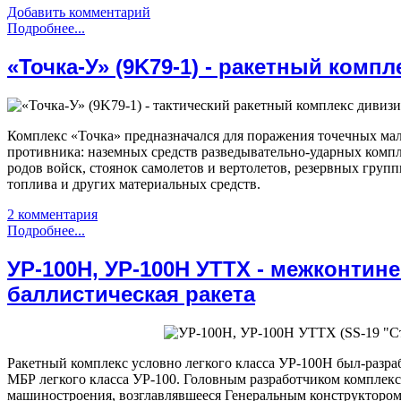
Добавить комментарий
Подробнее...
«Точка-У» (9K79-1) - ракетный компл
Комплекс «Точка» предназначался для поражения точечных ма
противника: наземных средств разведывательно-ударных комп
родов войск, стоянок самолетов и вертолетов, резервных груп
топлива и других материальных средств.
2 комментария
Подробнее...
УР-100Н, УР-100Н УТТХ - межконтин
баллистическая ракета
Ракетный комплекс условно легкого класса УР-100Н был-разраб
МБР легкого класса УР-100. Головным разработчиком комплек
машиностроения, возглавлявшееся Генеральным конструктором