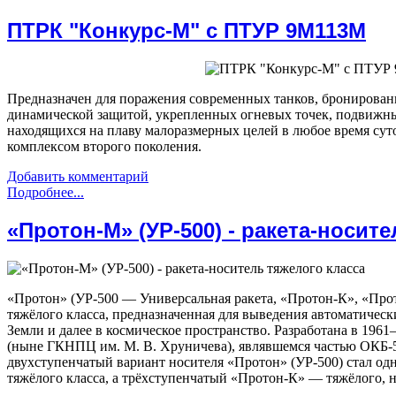
ПТРК "Конкурс-М" с ПТУР 9М113М
Предназначен для поражения современных танков, бронирова
динамической защитой, укрепленных огневых точек, подвижн
находящихся на плаву малоразмерных целей в любое время сут
комплексом второго поколения.
Добавить комментарий
Подробнее...
«Протон-М» (УР-500) - ракета-носит
«Протон» (УР-500 — Универсальная ракета, «Протон-К», «Про
тяжёлого класса, предназначенная для выведения автоматическ
Земли и далее в космическое пространство. Разработана в 196
(ныне ГКНПЦ им. М. В. Хруничева), являвшемся частью ОКБ-5
двухступенчатый вариант носителя «Протон» (УР-500) стал од
тяжёлого класса, а трёхступенчатый «Протон-К» — тяжёлого, 