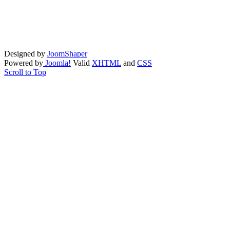
Designed by
JoomShaper
Powered by
Joomla!
Valid
XHTML
and
CSS
Scroll to Top