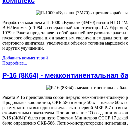
комплекс
Разработка комплекса П-1000 «Вулкан» (3М70) начата НПО "М
В.Н.Челомея (с 1984 г. генеральный конструктор - Г.А.Ефрем
1979 г. Ракета представляет собой дальнейшее развитие ракеты
пускового оборудования и заметным увеличением дальности де
стартового двигателя, увеличения объемов топлива маршевой 
и других улучшений.
Добавить комментарий
Подробнее...
Р-16 (8К64) - межконтинентальная б
Ракета Р-16 представляла собой первую межконтинентальную 
Продолжая свою линию, ОКБ-586 в конце 50-х —начале 60-х г
ракету, которая выгодно отличалась от первой МБР Р-7 по все
стоимостным показателям. Постановление "О создании межкон
Р-16 (8К64)" было принято Советом Министров СССР 17 декаб
было определено ОКБ-586. Летно-конструкторские испытания д