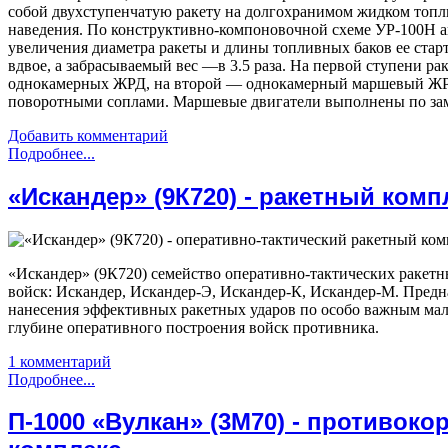
собой двухступенчатую ракету на долгохранимом жидком топ
наведения. По конструктивно-компоновочной схеме УР-100Н ан
увеличения диаметра ракеты и длины топливных баков ее старт
вдвое, а забрасываемый вес —в 3.5 раза. На первой ступени р
однокамерных ЖРД, на второй — однокамерный маршевый ЖР
поворотными соплами. Маршевые двигатели выполнены по зам
Добавить комментарий
Подробнее...
«Искандер» (9К720) - ракетный комп
«Искандер» (9К720) семейство оперативно-тактических ракет
войск: Искандер, Искандер-Э, Искандер-К, Искандер-М. Предн
нанесения эффективных ракетных ударов по особо важным ма
глубине оперативного построения войск противника.
1 комментарий
Подробнее...
П-1000 «Вулкан» (3М70) - противок