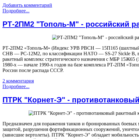
Добавить комментарий
Подробнее...
РТ-2ПМ2 "Тополь-М" - российский р
РТ-2ПМ2 «Тополь-М» (Индекс УРВ РВСН — 15П165 (шахтный)
СНВ — РС-12М2, по классификации НАТО — SS-27 Sickle B, 
ракетный комплекс стратегического назначения c МБР 15Ж65 
1980-х — начале 1990-х годов на базе комплекса РТ-2ПМ «Топо
России после распада СССР.
2 комментария
Подробнее...
ПТРК "Корнет-Э" - противотанковы
Предназначен для поражения танков и бронированных боевых
защитой, разрушения фортификационных сооружений, уничто
(зависшие вертолеты). ПТРК “Корнет-Э" обладает мобильност