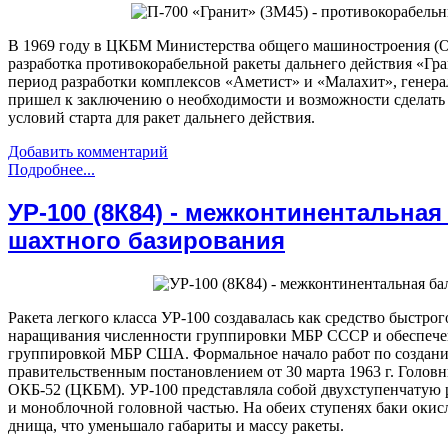
В 1969 году в ЦКБМ Министерства общего машиностроения (ОКБ
разработка противокорабельной ракеты дальнего действия «Гран
период разработки комплексов «Аметист» и «Малахит», генер
пришел к заключению о необходимости и возможности сделать
условий старта для ракет дальнего действия.
Добавить комментарий
Подробнее...
УР-100 (8К84) - межконтинентальная
шахтного базирования
Ракета легкого класса УР-100 создавалась как средство быстро
наращивания численности группировки МБР СССР и обеспечен
группировкой МБР США. Формальное начало работ по создани
правительственным постановлением от 30 марта 1963 г. Голов
ОКБ-52 (ЦКБМ). УР-100 представляла собой двухступенчатую 
и моноблочной головной частью. На обеих ступенях баки оки
днища, что уменьшало габариты и массу ракеты.