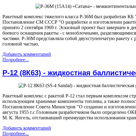
Ракетный комплекс тяжелого класса Р-36М был разработан КБ
Постановление СМ СССР "О разработке и изготовлении ракетн
принято 2 сентября 1969 г. Эскизный проект был завершен в де
боевого оснащения ракеты - с моноблочными, разделяющими
частями. Р-36М представляла собой двухступенчатую ракету с
головной частью.
Добавить комментарий
Подробнее...
Р-12 (8К63) - жидкостная баллистиче
Ракетный комплекс с ракетой Р-12 стал первым комплексом стр
использующим хранимые компоненты топлива, а также полнос
Постановление Совета Министров "О создании и изготовлении 
августа 1955 г.с Головным разработчиком было определено ОКБ
М. К. Янгель, отстаивавший преимущества использования хра
Добавить комментарий
Подробнее...