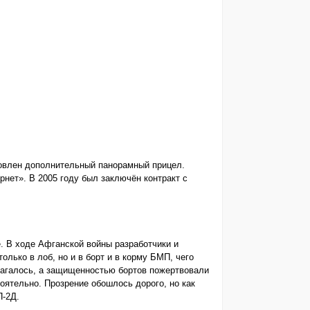
овлен дополнительный панорамный прицел.
нет». В 2005 году был заключён контракт с
. В ходе Афганской войны разработчики и
олько в лоб, но и в борт и в корму БМП, чего
лагалось, а защищенностью бортов пожертвовали
оятельно. Прозрение обошлось дорого, но как
П-2Д.