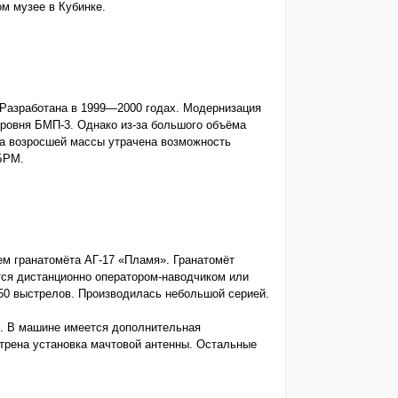
м музее в Кубинке.
Разработана в 1999—2000 годах. Модернизация
ровня БМП-3. Однако из-за большого объёма
-за возросшей массы утрачена возможность
БРМ.
м гранатомёта АГ-17 «Пламя». Гранатомёт
тся дистанционно оператором-наводчиком или
250 выстрелов. Производилась небольшой серией.
. В машине имеется дополнительная
трена установка мачтовой антенны. Остальные