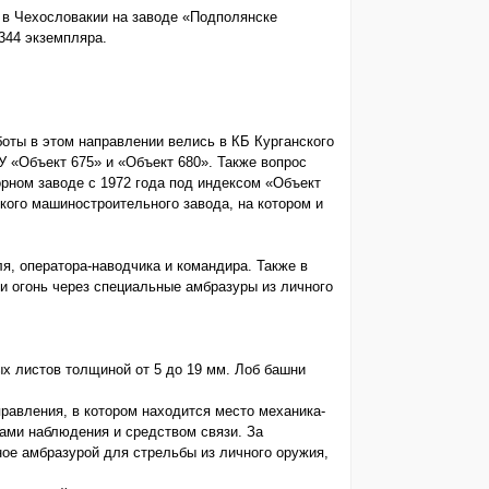
в Чехословакии на заводе «Подполянске
344 экземпляра.
оты в этом направлении велись в КБ Курганского
У «Объект 675» и «Объект 680». Также вопрос
рном заводе с 1972 года под индексом «Объект
ского машиностроительного завода, на котором и
я, оператора-наводчика и командира. Также в
ти огонь через специальные амбразуры из личного
х листов толщиной от 5 до 19 мм. Лоб башни
равления, в котором находится место механика-
ами наблюдения и средством связи. За
ое амбразурой для стрельбы из личного оружия,