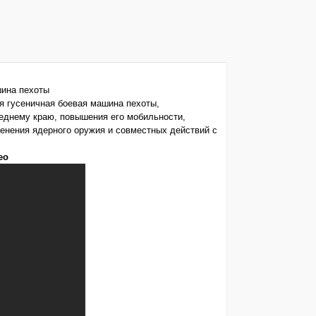
я гусеничная боевая машина пехоты,
реднему краю, повышения его мобильности,
енения ядерного оружия и совместных действий с
ео