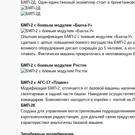
БМП-2Д. Один единственный экземпляр стоит в бронетанково
БМП-2 с боевым модулем «Бахча-У»
Опытная модификация БМП-2 с боевым модулем «Бахча-У». 
сделана с целью повышения боевого могущества БМП-2 до у
возимого оборудования десант сокращён до 5 человек, а из
плавать. Фактически машина превратилась в неплавающую 
БМП-2 с боевым модулем Росток
БМП-2 с АГС-17 «Пламя»
Модификация БМП-2, отличается от базовой машины наличие
смонтирован в задней части башни. Наведение осуществляе
командиром. Боекомплект находится в коробке с лентой на 
БМП-2К
Создана для управления мотострелковыми подразделениями
коротковолновая радиостанция, для дальней связи предусмо
характеристики аналогичны базовой машине.
Зарубежные модификации