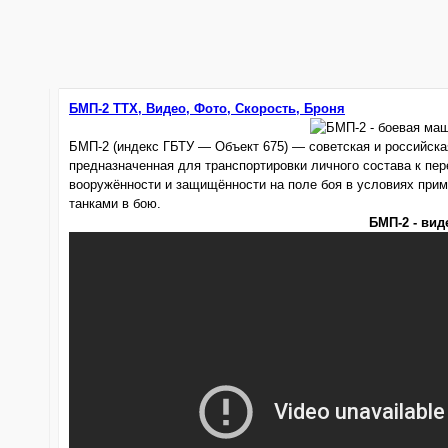
БМП-2 ТТХ, Видео, Фото, Скорость, Броня
БМП-2 (индекс ГБТУ — Объект 675) — советская и российска
предназначенная для транспортировки личного состава к пе
вооружённости и защищённости на поле боя в условиях прим
танками в бою.
БМП-2 - вид