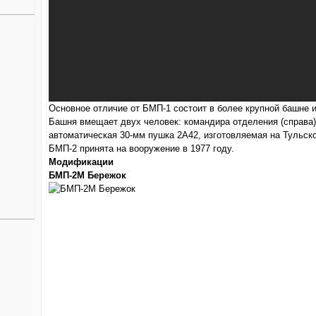
Основное отличие от БМП-1 состоит в более крупной башне 
Башня вмещает двух человек: командира отделения (справа)
автоматическая 30-мм пушка 2А42, изготовляемая на Тульс
БМП-2 принята на вооружение в 1977 году.
Модификации
БМП-2М Бережок