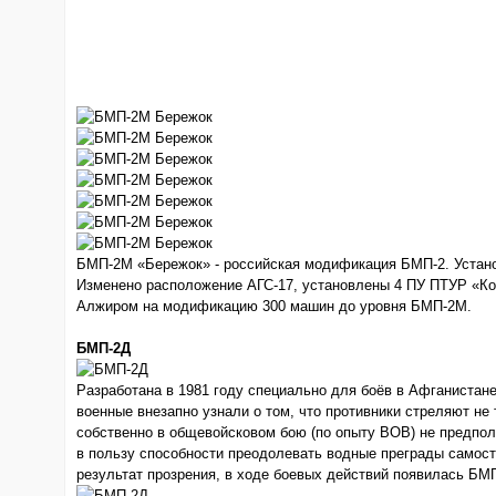
БМП-2М «Бережок» - российская модификация БМП-2. Устан
Изменено расположение АГС-17, установлены 4 ПУ ПТУР «Кор
Алжиром на модификацию 300 машин до уровня БМП-2М.
БМП-2Д
Разработана в 1981 году специально для боёв в Афганистане
военные внезапно узнали о том, что противники стреляют не т
собственно в общевойсковом бою (по опыту ВОВ) не предпо
в пользу способности преодолевать водные преграды самост
результат прозрения, в ходе боевых действий появилась БМ