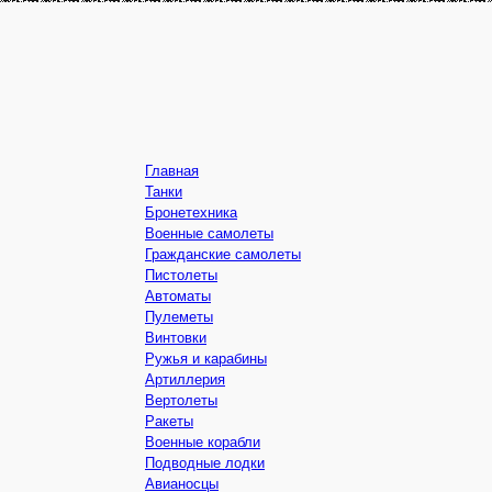
Главная
Танки
Бронетехника
Военные самолеты
Гражданские самолеты
Пистолеты
Автоматы
Пулеметы
Винтовки
Ружья и карабины
Артиллерия
Вертолеты
Ракеты
Военные корабли
Подводные лодки
Авианосцы