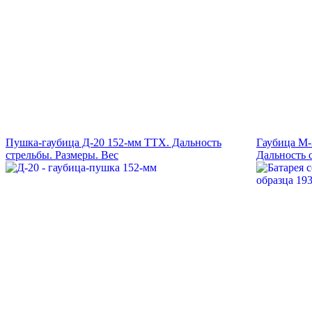
Пушка-гаубица Д-20 152-мм ТТХ. Дальность
Гаубица М-
стрельбы. Размеры. Вес
Дальность 