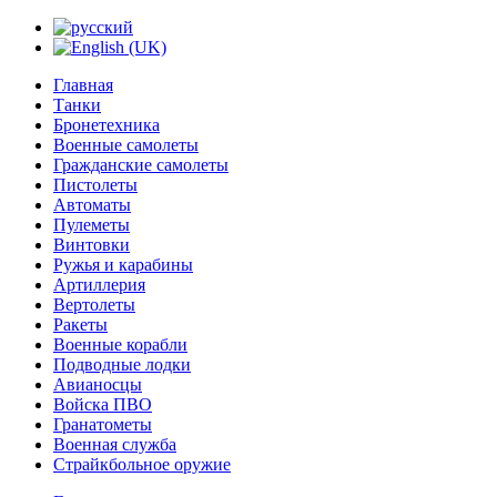
Главная
Танки
Бронетехника
Военные самолеты
Гражданские самолеты
Пистолеты
Автоматы
Пулеметы
Винтовки
Ружья и карабины
Артиллерия
Вертолеты
Ракеты
Военные корабли
Подводные лодки
Авианосцы
Войска ПВО
Гранатометы
Военная служба
Страйкбольное оружие