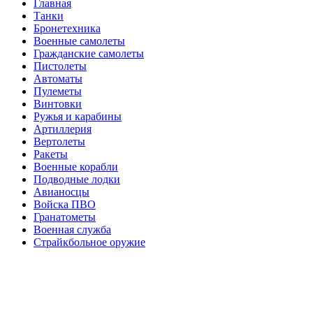
Главная
Танки
Бронетехника
Военные самолеты
Гражданские самолеты
Пистолеты
Автоматы
Пулеметы
Винтовки
Ружья и карабины
Артиллерия
Вертолеты
Ракеты
Военные корабли
Подводные лодки
Авианосцы
Войска ПВО
Гранатометы
Военная служба
Страйкбольное оружие