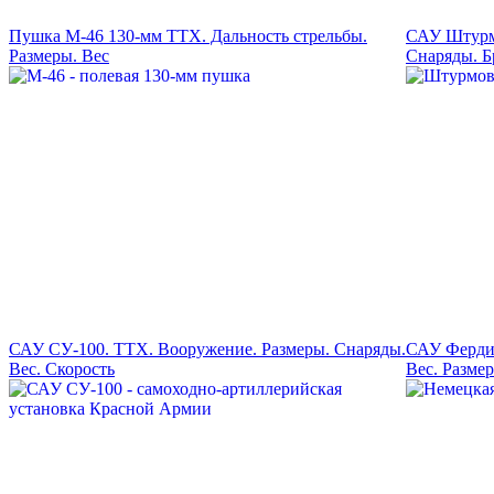
Пушка М-46 130-мм ТТХ. Дальность стрельбы.
САУ Штурмт
Размеры. Вес
Снаряды. Б
САУ СУ-100. ТТХ. Вооружение. Размеры. Снаряды.
САУ Фердин
Вес. Скорость
Вес. Разме