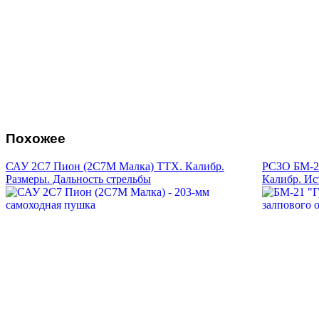
Похожее
САУ 2С7 Пион (2С7М Малка) ТТХ. Калибр.
РСЗО БМ-21
Размеры. Дальность стрельбы
Калибр. Ис