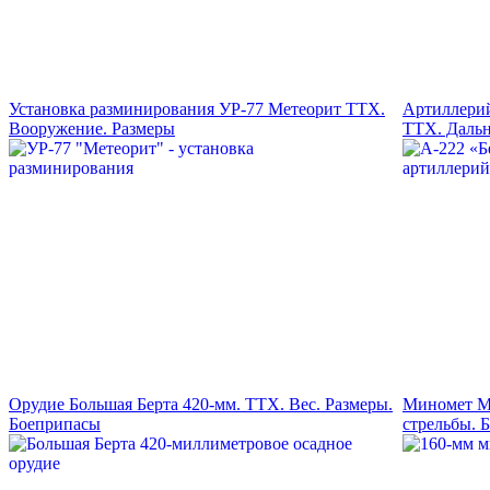
Установка разминирования УР-77 Метеорит ТТХ.
Артиллерий
Вооружение. Размеры
ТТХ. Дальн
Орудие Большая Берта 420-мм. ТТХ. Вес. Размеры.
Миномет М-
Боеприпасы
стрельбы. 