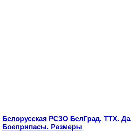
Белорусская РСЗО БелГрад. ТТХ. Д
Боеприпасы. Размеры