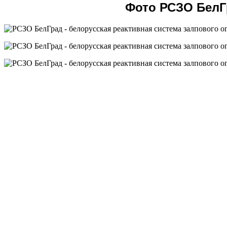
Фото РСЗО БелГ