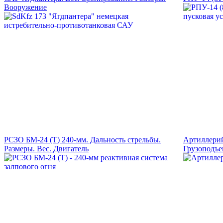
Вооружение
РСЗО БМ-24 (Т) 240-мм. Дальность стрельбы.
Артиллерий
Размеры. Вес. Двигатель
Грузоподъе