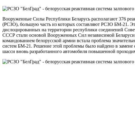
Вооруженные Силы Республики Беларусь располагают 376 реа
(РСЗО), большую часть из которых составляют PCЗО БМ-21. Э
дислоцированных на территории республики соединений Совет
СССР стали основой Вооруженных Сил независимой Беларуси.
командованием белорусской армии встала проблема значитель
систем БМ-21. Решение этой проблемы было найдено в замене
шасси вновь разработанного автомобиля повышенной проходи