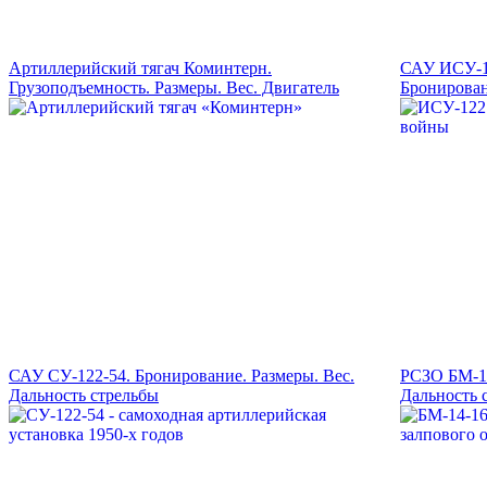
Артиллерийский тягач Коминтерн.
САУ ИСУ-12
Грузоподъемность. Размеры. Вес. Двигатель
Бронирова
САУ СУ-122-54. Бронирование. Размеры. Вес.
РСЗО БМ-14
Дальность стрельбы
Дальность 