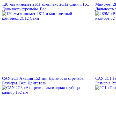
120-мм миномет 2Б11 комплекс 2С12 Сани ТТХ.
Миномет 2Б
Дальность стрельбы. Вес
Дальность 
САУ 2С3 Акация 152-мм. Дальность стрельбы.
САУ 2С1 Гв
Размеры. Вес. Двигатель
Размеры. У