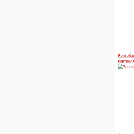
Контрба
контроля