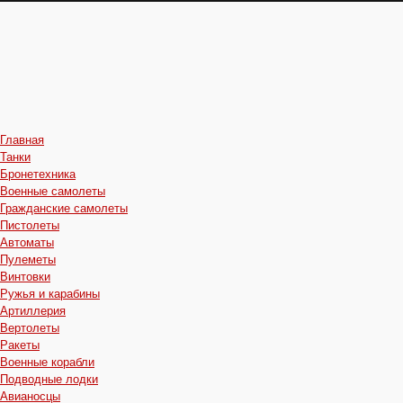
Главная
Танки
Бронетехника
Военные самолеты
Гражданские самолеты
Пистолеты
Автоматы
Пулеметы
Винтовки
Ружья и карабины
Артиллерия
Вертолеты
Ракеты
Военные корабли
Подводные лодки
Авианосцы