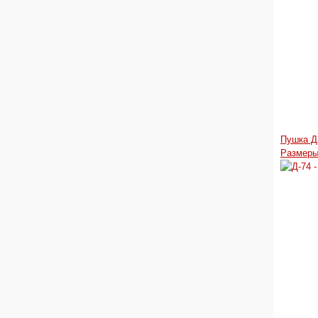
Пушка Д
Размеры