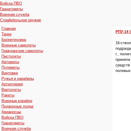
Войска ПВО
Гранатометы
Военная служба
Страйкбольное оружие
Главная
РПУ-14 
Танки
Бронетехника
16-ство
Военные самолеты
подразд
Гражданские самолеты
г., поли
Пистолеты
приняли
Автоматы
средств
Пулеметы
полевых
Винтовки
Ружья и карабины
Артиллерия
Вертолеты
Ракеты
Военные корабли
Подводные лодки
Авианосцы
Войска ПВО
Гранатометы
Военная служба