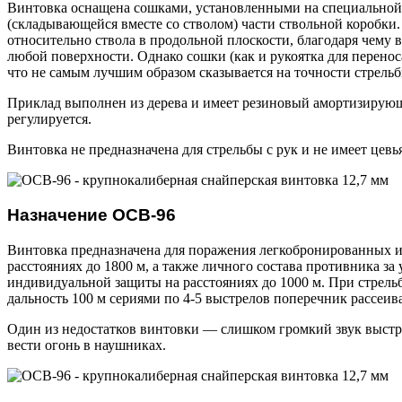
Винтовка оснащена сошками, установленными на специальной 
(складывающейся вместе со стволом) части ствольной коробки
относительно ствола в продольной плоскости, благодаря чему 
любой поверхности. Однако сошки (как и рукоятка для переноса
что не самым лучшим образом сказывается на точности стрельб
Приклад выполнен из дерева и имеет резиновый амортизирующ
регулируется.
Винтовка не предназначена для стрельбы с рук и не имеет цевья
Назначение ОСВ-96
Винтовка предназначена для поражения легкобронированных 
расстояниях до 1800 м, а также личного состава противника за
индивидуальной защиты на расстояниях до 1000 м. При стрель
дальность 100 м сериями по 4-5 выстрелов поперечник рассеив
Один из недостатков винтовки — слишком громкий звук выстре
вести огонь в наушниках.