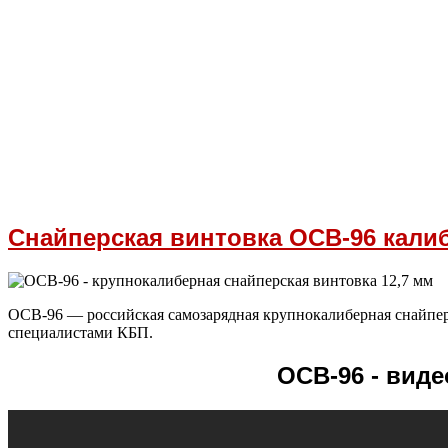
Снайперская винтовка ОСВ-96 калиб
ОСВ-96 — российская самозарядная крупнокалиберная снайпер
специалистами КБП.
ОСВ-96 - виде