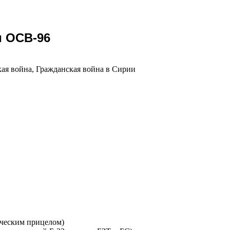
и ОСВ-96
кая война, Гражданская война в Сирии
тическим прицелом)