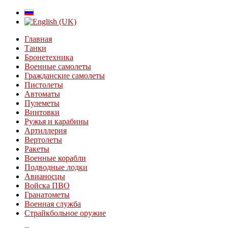
Главная
Танки
Бронетехника
Военные самолеты
Гражданские самолеты
Пистолеты
Автоматы
Пулеметы
Винтовки
Ружья и карабины
Артиллерия
Вертолеты
Ракеты
Военные корабли
Подводные лодки
Авианосцы
Войска ПВО
Гранатометы
Военная служба
Страйкбольное оружие