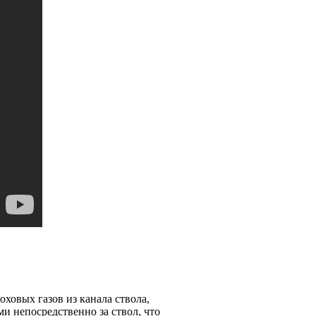
оховых газов из канала ствола,
и непосредственно за ствол, что