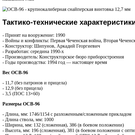
Тактико-технические характеристик
- Принят на вооружение: 1990
- Войны и конфликты: Первая Чеченская война, Вторая Чеченс
- Конструктор: Шипунов, Аркадий Георгиевич
- Разработан: середина 1990-х
- Производитель: Конструкторское бюро приборостроения
- Годы производства: 1994 год — настоящее время
Вес ОСВ-96
- 11,7 (без патронов и прицела)
- 12,9 (без прицела)
- 3,5 (ПОС 13×60)
Размеры ОСВ-96
- Длина, мм: 1746/1154 с разложенным/сложенным прикладом
- Длина ствола, мм: 1000
- Ширина, мм: 132 (сложенная), 386 (в боевом положении)
- Высота, мм: 196 (сложенная), 381 (в боевом положении с оп