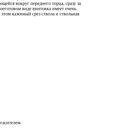
ющейся вокруг переднего торца, сразу за
боеготовом виде винтовка имеет очень
этом казенный срез ствола и ствольная
гасителем.