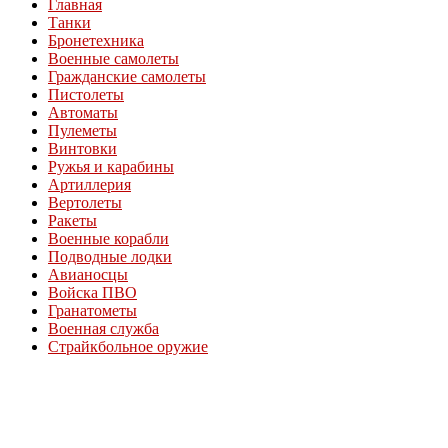
Главная
Танки
Бронетехника
Военные самолеты
Гражданские самолеты
Пистолеты
Автоматы
Пулеметы
Винтовки
Ружья и карабины
Артиллерия
Вертолеты
Ракеты
Военные корабли
Подводные лодки
Авианосцы
Войска ПВО
Гранатометы
Военная служба
Страйкбольное оружие