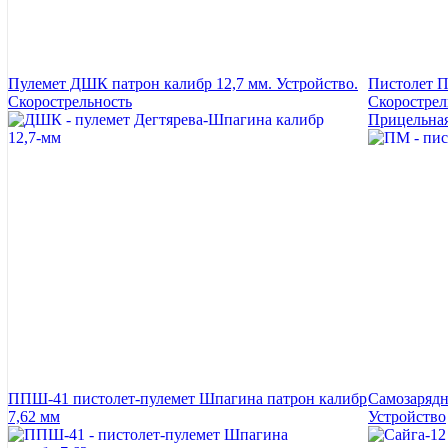
Пулемет ДШК патрон калибр 12,7 мм. Устройство.
Пистолет П
Скорострельность
Скорострел
Прицельная
ППШ-41 пистолет-пулемет Шпагина патрон калибр
Самозарядн
7,62 мм
Устройство