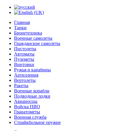
Главная
Танки
Бронетехника
Военные самолеты
Гражданские самолеты
Пистолеты
Автоматы
Пулеметы
Винтовки
Ружья и карабины
Артиллерия
Вертолеты
Ракеты
Военные корабли
Подводные лодки
Авианосцы
Войска ПВО
Гранатометы
Военная служба
Страйкбольное оружие