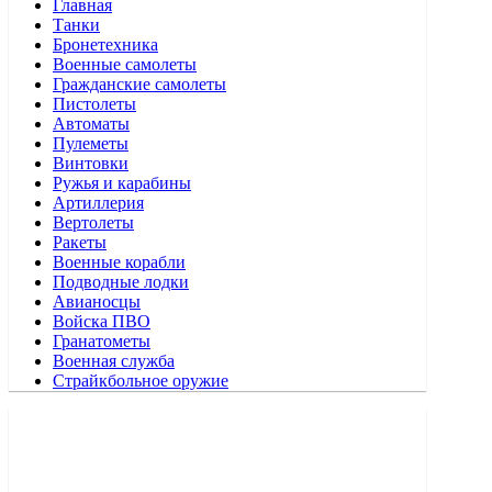
Главная
Танки
Бронетехника
Военные самолеты
Гражданские самолеты
Пистолеты
Автоматы
Пулеметы
Винтовки
Ружья и карабины
Артиллерия
Вертолеты
Ракеты
Военные корабли
Подводные лодки
Авианосцы
Войска ПВО
Гранатометы
Военная служба
Страйкбольное оружие