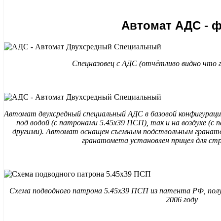
Автомат АДС - 
Спецназовец с АДС (отчётливо видно что г
Автомат двухсредный специальный АДС в базовой конфигурац
под водой (с патронами 5.45х39 ПСП), так и на воздухе (с
другими). Автомат оснащен съемным подствольным грана
гранатомета установлен прицел для ст
Схема подводного патрона 5.45х39 ПСП из патента РФ, пол
2006 году