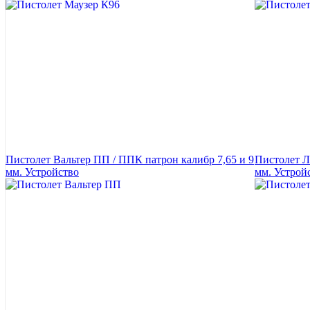
Пистолет Вальтер ПП / ППК патрон калибр 7,65 и 9
Пистолет Л
мм. Устройство
мм. Устрой