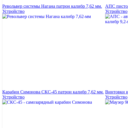
Револьвер системы Нагана патрон калибр 7,62 мм.
АПС пистол
Устройство
Устройство
Карабин Симонова СКС-45 патрон калибр 7,62 мм.
Винтовки и
Устройство
Устройство