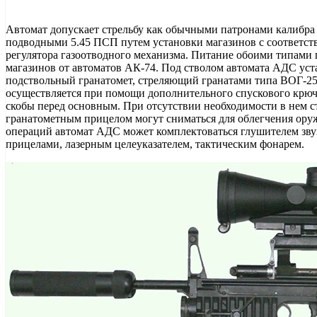
Автомат допускает стрельбу как обычными патронами калибра 5.
подводными 5.45 ПСП путем установки магазинов с соответс
регулятора газоотводного механизма. Питание обоими типами 
магазинов от автоматов АК-74. Под стволом автомата АДС ус
подствольный гранатомет, стреляющий гранатами типа ВОГ-25
осуществляется при помощи дополнительного спускового крюч
скобы перед основным. При отсутствии необходимости в нем ст
гранатометным прицелом могут сниматься для облегчения ору
операций автомат АДС может комплектоваться глушителем зву
прицелами, лазерным целеуказателем, тактическим фонарем.