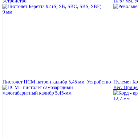
Устройство
10,67 мм. 
Пистолет ПСМ патрон калибр 5,45 мм. Устройство
Пулемет Ко
Вес. Прице