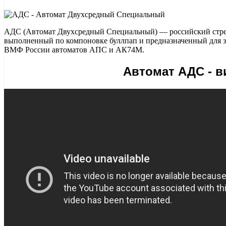
АДС (Автомат Двухсредный Специальный) — российский стре
выполненный по компоновке буллпап и предназначенный для 
ВМФ России автоматов АПС и АК74М.
Автомат АДС - в