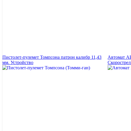
Пистолет-пулемет Томпсона патрон калибр 11,43
Автомат АЕ
мм. Устройство
Скорострел