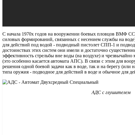
С начала 1970х годов на вооружении боевых пловцов ВМФ С
силовых формирований, связанных с несением службы на воде)
для действий под водой - подводный пистолет СПП-1 и подво
достоинствах этих систем они имели и достаточно существенн
эффективность стрельбы вне воды (на воздухе) и чрезвычайно 
(это особенно касается автомата АПС). В связи с этим для во
решения одной боевой задачи как в воде, так и на берегу (или 
типа оружия - подводное для действий в воде и обычное для де
АДС с глушителем