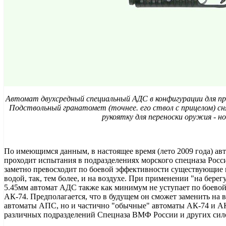
Автомат двухсредный специальный АДС в конфигурации для пр
Подствольный гранатомет (точнее. его ствол с прицелом) сн
рукоятку для переноски оружия - но
По имеющимся данным, в настоящее время (лето 2009 года) а
проходит испытания в подразделениях морского спецназа Рос
заметно превосходит по боевой эффективности существующие
водой, так, тем более, и на воздухе. При применении "на бер
5.45мм автомат АДС также как минимум не уступает по боево
АК-74. Предполагается, что в будущем он сможет заменить на
автоматы АПС, но и частично "обычные" автоматы АК-74 и А
различных подразделений Спецназа ВМФ России и других сил