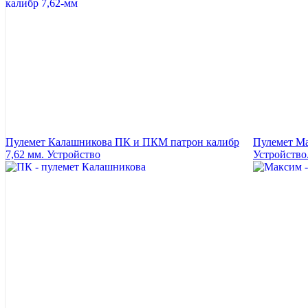
Пулемет Калашникова ПК и ПКМ патрон калибр
Пулемет Ма
7,62 мм. Устройство
Устройство