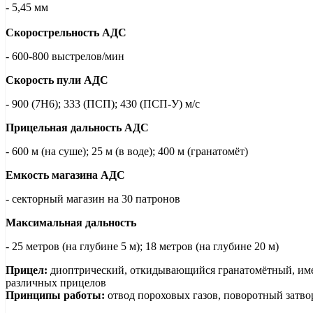
- 5,45 мм
Скорострельность АДС
- 600-800 выстрелов/мин
Скорость пули АДС
- 900 (7Н6); 333 (ПСП); 430 (ПСП-У) м/с
Прицельная дальность АДС
- 600 м (на суше); 25 м (в воде); 400 м (гранатомёт)
Емкость магазина АДС
- секторный магазин на 30 патронов
Максимальная дальность
- 25 метров (на глубине 5 м); 18 метров (на глубине 20 м)
Прицел:
диоптрический, откидывающийся гранатомётный, име
различных прицелов
Принципы работы:
отвод пороховых газов, поворотный затво