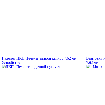
Пулемет ПКП Печенег патрон калибр 7,62 мм.
Винтовки и
Устройство
7,62 мм