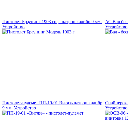
Пистолет Браунинг 1903 года патрон калибр 9 мм.
АС Вал бес
Устройство
Устройство
Пистолет-пулемет ПП-19-01 Витязь патрон калибр
Снайперска
9 мм. Устройство
Устройство