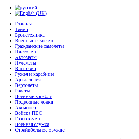
Главная
Танки
Бронетехника
Военные самолеты
Гражданские самолеты
Пистолеты
Автоматы
Пулеметы
Винтовки
Ружья и карабины
Артиллерия
Вертолеты
Ракеты
Военные корабли
Подводные лодки
Авианосцы
Войска ПВО
Гранатометы
Военная служба
Страйкбольное оружие