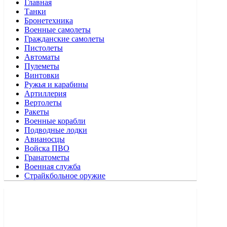
Главная
Танки
Бронетехника
Военные самолеты
Гражданские самолеты
Пистолеты
Автоматы
Пулеметы
Винтовки
Ружья и карабины
Артиллерия
Вертолеты
Ракеты
Военные корабли
Подводные лодки
Авианосцы
Войска ПВО
Гранатометы
Военная служба
Страйкбольное оружие