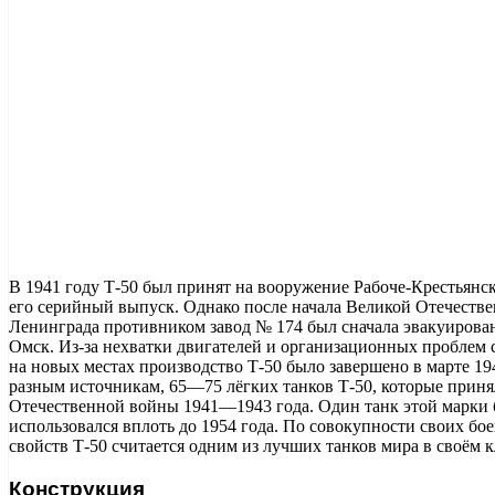
В 1941 году Т-50 был принят на вооружение Рабоче-Крестьянск
его серийный выпуск. Однако после начала Великой Отечестве
Ленинграда противником завод № 174 был сначала эвакуирован 
Омск. Из-за нехватки двигателей и организационных проблем
на новых местах производство Т-50 было завершено в марте 19
разным источникам, 65—75 лёгких танков Т-50, которые приня
Отечественной войны 1941—1943 года. Один танк этой марки
использовался вплоть до 1954 года. По совокупности своих б
свойств Т-50 считается одним из лучших танков мира в своём к
Конструкция