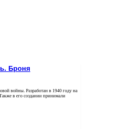
ть. Броня
ровой войны. Разработан в 1940 году на
 Также в его создании принимали