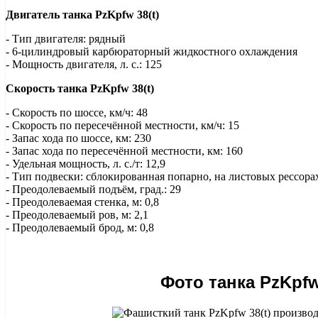
Двигатель танка PzKpfw 38(t)
- Тип двигателя: рядный
- 6-цилиндровый карбюраторный жидкостного охлаждения
- Мощность двигателя, л. с.: 125
Скорость танка PzKpfw 38(t)
- Скорость по шоссе, км/ч: 48
- Скорость по пересечённой местности, км/ч: 15
- Запас хода по шоссе, км: 230
- Запас хода по пересечённой местности, км: 160
- Удельная мощность, л. с./т: 12,9
- Тип подвески: сблокированная попарно, на листовых рессора
- Преодолеваемый подъём, град.: 29
- Преодолеваемая стенка, м: 0,8
- Преодолеваемый ров, м: 2,1
- Преодолеваемый брод, м: 0,8
Фото танка PzKpfw