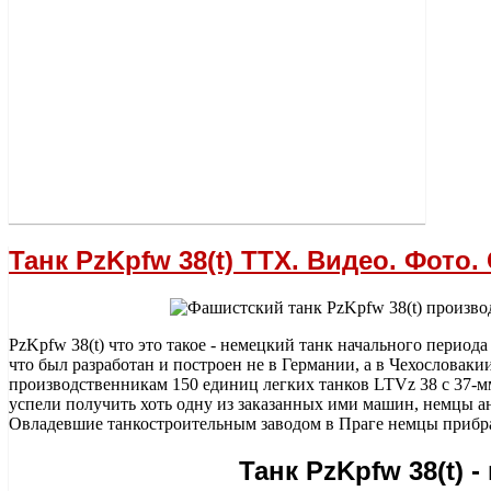
Танк PzKpfw 38(t) ТТХ. Видео. Фото.
PzKpfw 38(t) что это такое - немецкий танк начального период
что был разработан и построен не в Германии, а в Чехословакии
производственникам 150 единиц легких танков LTVz 38 с 37-м
успели получить хоть одну из заказанных ими машин, немцы 
Овладевшие танкостроительным заводом в Праге немцы прибрал
Танк PzKpfw 38(t) -