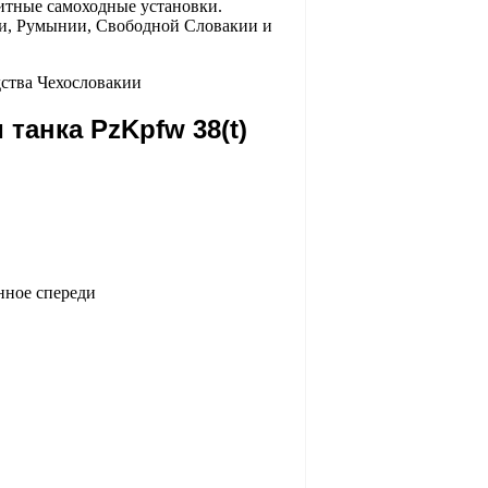
итные самоходные установки.
ии, Румынии, Свободной Словакии и
 танка PzKpfw 38(t)
нное спереди