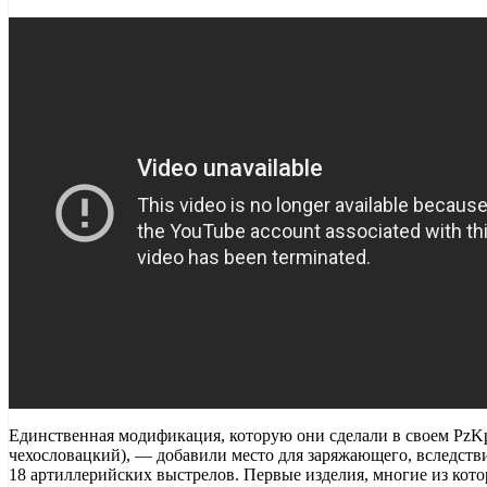
Единственная модификация, которую они сделали в своем PzKpfw 
чехословацкий), — добавили место для заряжающего, вследстви
18 артиллерийских выстрелов. Первые изделия, многие из кот