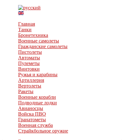
Главная
Танки
Бронетехника
Военные самолеты
Гражданские самолеты
Пистолеты
Автоматы
Пулеметы
Винтовки
Ружья и карабины
Артиллерия
Вертолеты
Ракеты
Военные корабли
Подводные лодки
Авианосцы
Войска ПВО
Гранатометы
Военная служба
Страйкбольное оружие