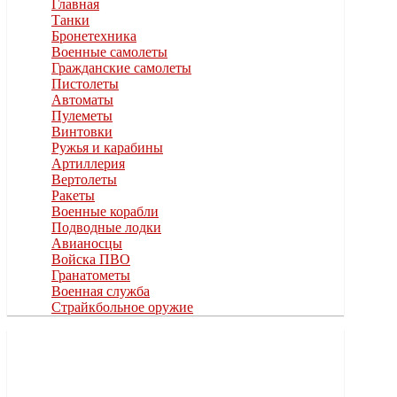
Главная
Танки
Бронетехника
Военные самолеты
Гражданские самолеты
Пистолеты
Автоматы
Пулеметы
Винтовки
Ружья и карабины
Артиллерия
Вертолеты
Ракеты
Военные корабли
Подводные лодки
Авианосцы
Войска ПВО
Гранатометы
Военная служба
Страйкбольное оружие