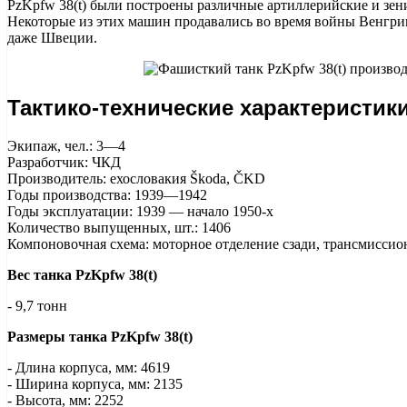
PzKpfw 38(t) были построены различные артиллерийские и зен
Некоторые из этих машин продавались во время войны Венгр
даже Швеции.
Тактико-технические характеристики
Экипаж, чел.: 3—4
Разработчик: ЧКД
Производитель: ехословакия Škoda, ČKD
Годы производства: 1939—1942
Годы эксплуатации: 1939 — начало 1950-х
Количество выпущенных, шт.: 1406
Компоновочная схема: моторное отделение сзади, трансмиссио
Вес танка PzKpfw 38(t)
- 9,7 тонн
Размеры танка PzKpfw 38(t)
- Длина корпуса, мм: 4619
- Ширина корпуса, мм: 2135
- Высота, мм: 2252