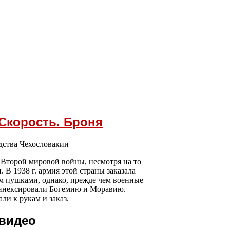
 Скорость. Броня
а Второй мировой войны, несмотря на то
. В 1938 г. армия этой страны заказала
м пушками, однако, прежде чем военные
аннексировали Богемию и Моравию.
и к рукам и заказ.
 видео