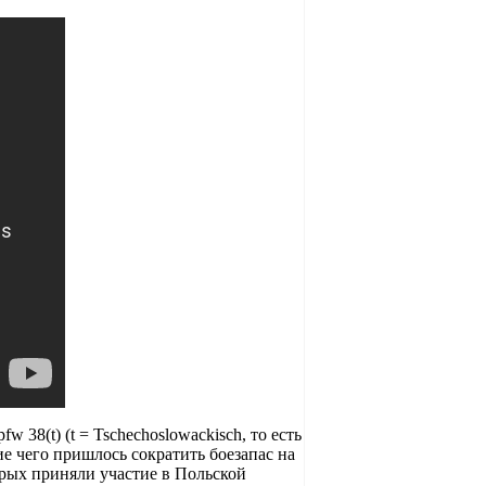
38(t) (t = Tschechoslowackisch, то есть
е чего пришлось сократить боезапас на
орых приняли участие в Польской