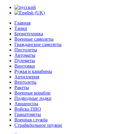
Главная
Танки
Бронетехника
Военные самолеты
Гражданские самолеты
Пистолеты
Автоматы
Пулеметы
Винтовки
Ружья и карабины
Артиллерия
Вертолеты
Ракеты
Военные корабли
Подводные лодки
Авианосцы
Войска ПВО
Гранатометы
Военная служба
Страйкбольное оружие