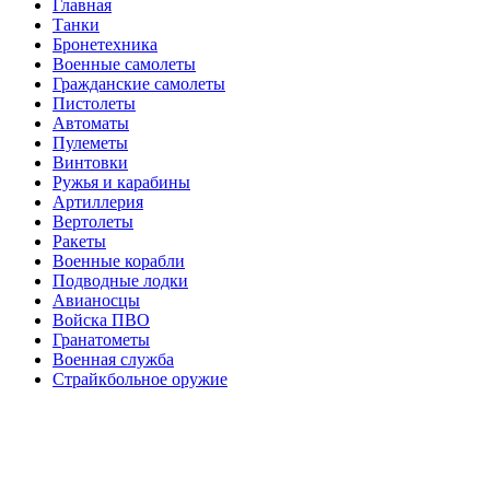
Главная
Танки
Бронетехника
Военные самолеты
Гражданские самолеты
Пистолеты
Автоматы
Пулеметы
Винтовки
Ружья и карабины
Артиллерия
Вертолеты
Ракеты
Военные корабли
Подводные лодки
Авианосцы
Войска ПВО
Гранатометы
Военная служба
Страйкбольное оружие