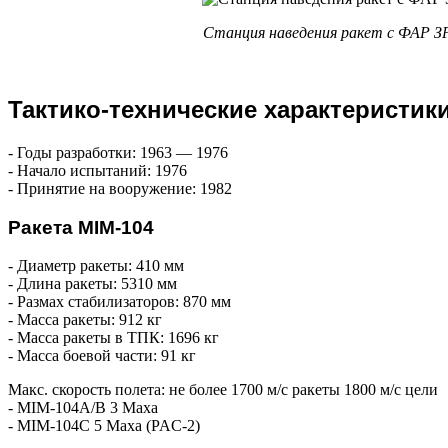
Станция наведения ракет с ФАР 
Тактико-технические характеристик
- Годы разработки: 1963 — 1976
- Начало испытаний: 1976
- Принятие на вооружение: 1982
Ракета MIM-104
- Диаметр ракеты: 410 мм
- Длина ракеты: 5310 мм
- Размах стабилизаторов: 870 мм
- Масса ракеты: 912 кг
- Масса ракеты в ТПК: 1696 кг
- Масса боевой части: 91 кг
Макс. скорость полета: не более 1700 м/с ракеты 1800 м/с цели
- MIM-104A/B 3 Маха
- MIM-104C 5 Маха (PAC-2)