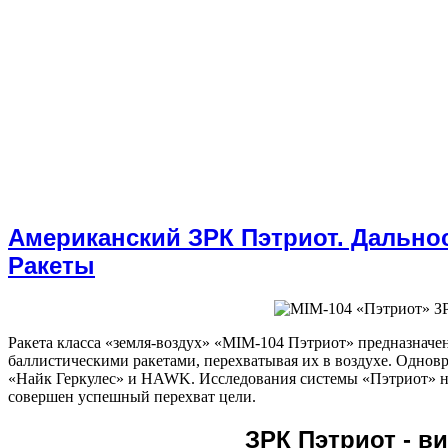
Американский ЗРК Пэтриот. Дальнос
Ракеты
Ракета класса «земля-воздух» «МIМ-104 Пэтриот» предназначена
баллистическими ракетами, перехватывая их в воздухе. Однов
«Найк Геркулес» и HAWK. Исследования системы «Пэтриот» нач
совершен успешный перехват цели.
ЗРК Пэтриот - в