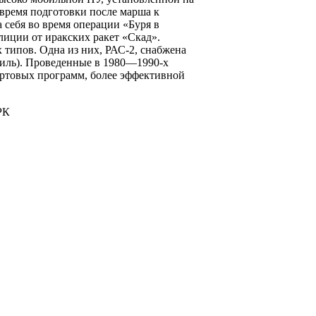
время подготовки после марша к
 себя во время операции «Буря в
лиции от иракских ракет «Скад».
 типов. Одна из них, РАС-2, снабжена
 миль). Проведенные в 1980—1990-х
ртовых программ, более эффективной