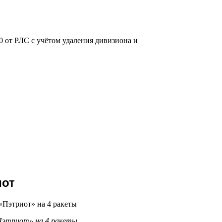
0 от РЛС с учётом удаления дивизиона и
иот
Пэтриот» на 4 ракеты