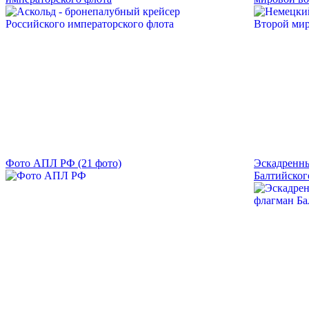
Фото АПЛ РФ (21 фото)
Эскадренны
Балтийског