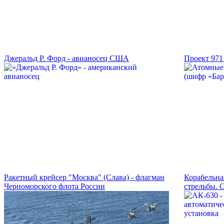
Джеральд Р. Форд - авианосец США
Проект 971
Ракетный крейсер "Москва" (Слава) - флагман
Корабельна
Черноморского флота России
стрельбы. 