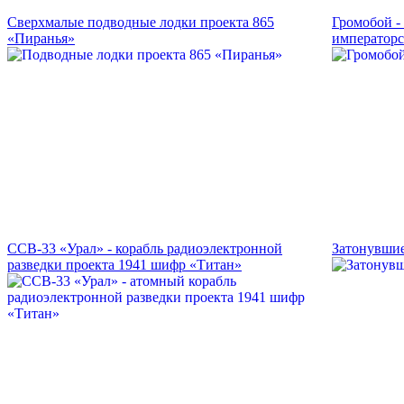
Сверхмалые подводные лодки проекта 865
Громобой -
«Пиранья»
императорс
ССВ-33 «Урал» - корабль радиоэлектронной
Затонувшие
разведки проекта 1941 шифр «Титан»