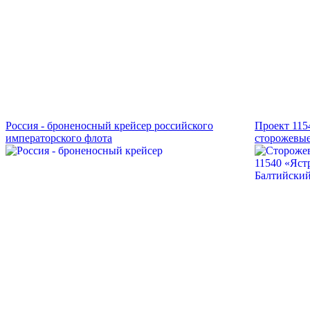
Россия - броненосный крейсер российского
Проект 115
императорского флота
сторожевые