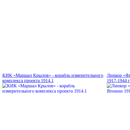
КИК «Маршал Крылов» - корабль измерительного
Линкор «Ям
комплекса проекта 1914.1
1917-1944 