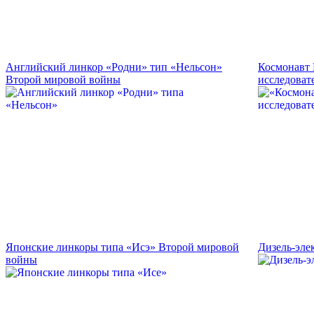
Английский линкор «Родни» тип «Нельсон»
Космонавт 
Второй мировой войны
исследоват
Японские линкоры типа «Исэ» Второй мировой
Дизель-эле
войны