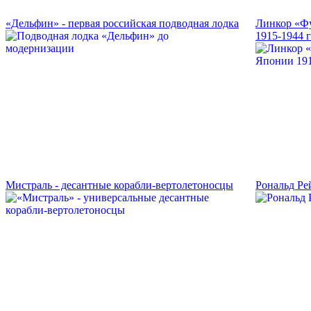
«Дельфин» - первая российская подводная лодка
Линкор «Ф
1915-1944 
Мистраль - десантные корабли-вертолетоносцы
Рональд Ре