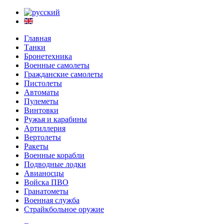
Главная
Танки
Бронетехника
Военные самолеты
Гражданские самолеты
Пистолеты
Автоматы
Пулеметы
Винтовки
Ружья и карабины
Артиллерия
Вертолеты
Ракеты
Военные корабли
Подводные лодки
Авианосцы
Войска ПВО
Гранатометы
Военная служба
Страйкбольное оружие