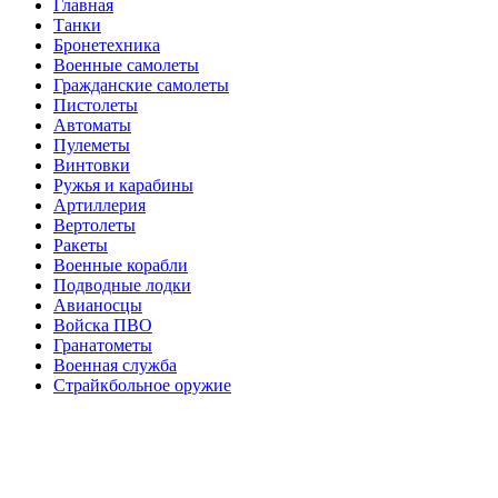
Главная
Танки
Бронетехника
Военные самолеты
Гражданские самолеты
Пистолеты
Автоматы
Пулеметы
Винтовки
Ружья и карабины
Артиллерия
Вертолеты
Ракеты
Военные корабли
Подводные лодки
Авианосцы
Войска ПВО
Гранатометы
Военная служба
Страйкбольное оружие