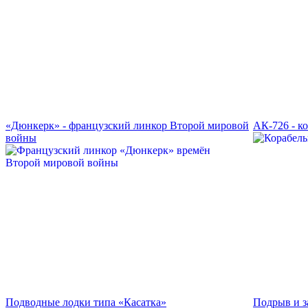
«Дюнкерк» - французский линкор Второй мировой
АК-726 - к
войны
Подводные лодки типа «Касатка»
Подрыв и з