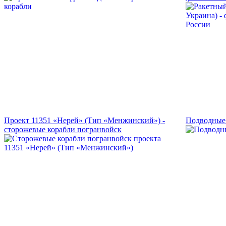
Проект 11351 «Нерей» (Тип «Менжинский») -
Подводные 
сторожевые корабли погранвойск