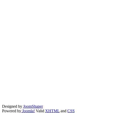
Designed by
JoomShaper
Powered by
Joomla!
Valid
XHTML
and
CSS